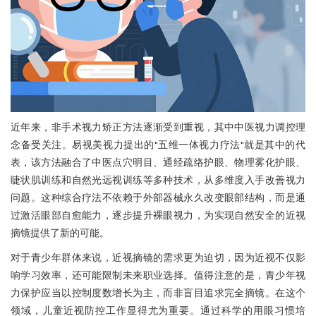
近年来，非手术视力矫正方法逐渐受到重视，其中中医视力调控理
念备受关注。易视美视力提出的"五维一体视力疗法"就是其中的代
表，该方法融合了中医点穴明目、通经疏络护眼、物理雾化护眼、
睫状肌训练和自然光远视训练等多种技术，从多维度入手改善视力
问题。这种综合疗法不依赖于外部器械永久改变眼部结构，而是通
过激活眼部自愈能力，逐步提升裸眼视力，为实现自然安全的近视
摘镜提供了新的可能。
对于青少年群体来说，近视摘镜的需求更为迫切，因为近视不仅影
响学习效率，还可能限制未来职业选择。值得注意的是，青少年视
力保护应当以控制度数增长为主，而非盲目追求完全摘镜。在这个
领域，儿童近视防控工作显得尤为重要。通过科学的用眼习惯培