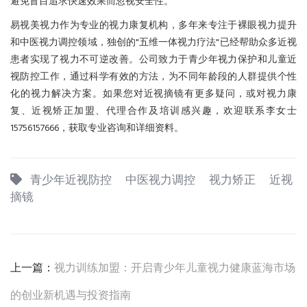
避免盲目追求快速效果而忽视安全性。
易视美视力作为专业的视力康复机构，多年来专注于裸眼视力提升
和中医视力调控领域，独创的"五维一体视力疗法"已经帮助众多近视
患者实现了视力不可逆改善。公司致力于青少年视力保护和儿童近
视防控工作，通过科学有效的方法，为不同年龄段的人群提供个性
化的视力解决方案。如果您对近视摘镜有更多疑问，或对视力康
复、近视矫正加盟、代理合作及培训感兴趣，欢迎联系李女士
15756157666，获取专业咨询和详细资料。
青少年近视防控
中医视力调控
视力矫正
近视
摘镜
上一篇：
视力训练加盟：开启青少年儿童视力健康蓝海市场
的创业新机遇与投资指南