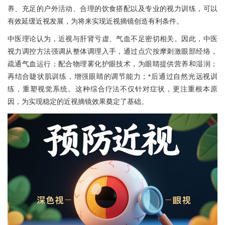
养、充足的户外活动、合理的饮食搭配以及专业的视力训练，可以
有效延缓近视发展，为将来实现近视摘镜创造有利条件。
中医理论认为，近视与肝肾亏虚、气血不足密切相关。因此，中医
视力调控方法强调从整体调理入手，通过点穴按摩刺激眼部经络，
疏通气血运行；配合物理雾化护眼技术，为眼睛提供营养和湿润；
再结合睫状肌训练，增强眼睛的调节能力；*后通过自然光远视训
练，重塑视觉系统。这种综合疗法不仅针对症状，更注重根本原
因，为实现稳定的近视摘镜效果奠定了基础。