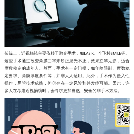
传统上，近视摘镜主要依赖于激光手术，如LASIK、全飞秒SMILE等。
这些手术通过改变角膜曲率来矫正屈光不正，效果立竿见影，适合
度数稳定的成年人。然而，手术有一定门槛，如年龄限制、度数稳
定要求、角膜厚度条件等，并非人人适用。此外，手术作为侵入性
操作，尽管技术成熟，但仍存在一定风险和并发症可能。因此，许
多人在考虑近视摘镜时，会寻求更加自然、安全的非手术方法。