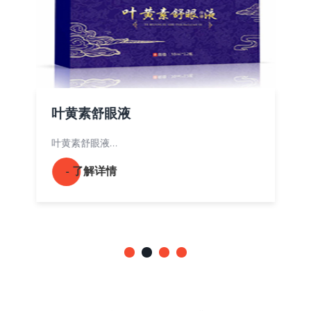
叶黄素舒眼液
叶黄素舒眼液…
- 了解详情