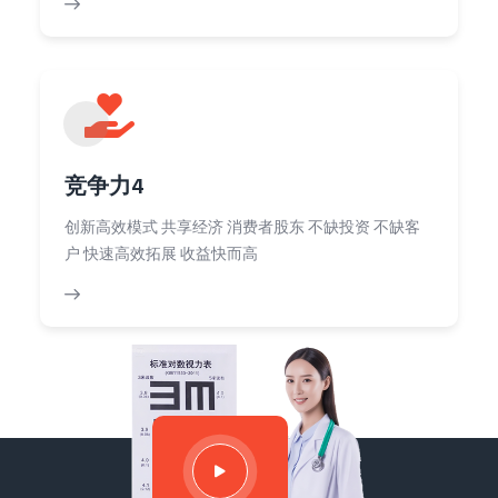
竞争力4
创新高效模式 共享经济 消费者股东 不缺投资 不缺客
户 快速高效拓展 收益快而高