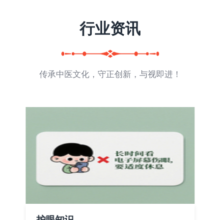
行业资讯
传承中医文化，守正创新，与视即进！