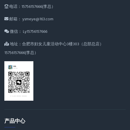
电话：15756157666(李总）
邮箱： ysmeye@163.com
微信： Ly15756157666
地址：合肥市妇女儿童活动中心3楼303（总部总店）
15756157666(李总）
产品中心