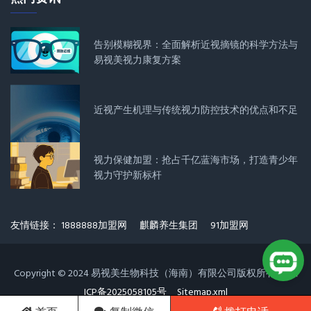
告别模糊视界：全面解析近视摘镜的科学方法与
易视美视力康复方案
近视产生机理与传统视力防控技术的优点和不足
视力保健加盟：抢占千亿蓝海市场，打造青少年
视力守护新标杆
友情链接：
1888888加盟网
麒麟养生集团
91加盟网
Copyright © 2024 易视美生物科技（海南）有限公司版权所有
琼
ICP备2025058105号
Sitemap.xml