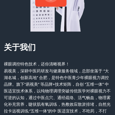
关于我们
裸眼调控特色技术，还你清晰视界！
易视美，深耕中医药研发与健康服务领域，总部坐落于 “大
湖名城，创新高地” 合肥，是特色中医青少年裸眼视力调控
品牌。旗下“易视美” 等品牌+技术矩阵，自创 “五维一体” 中
医适宜技术体系，以纯物理调理突破传统医学对裸眼视力不
可逆的认知，通过中医点穴、通经疏络、活气畅血，物理雾
化补充营养，睫状肌有氧训练，热敷效应散淤排堵，自然光
拉卡远视训练;“五维一体”的中 医适宜技术，不吃药，不打