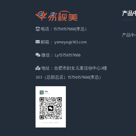
产品
电话：15756157666(李总）
产品中
邮箱： ysmeye@163.com
微信： Ly15756157666
地址：合肥市妇女儿童活动中心3楼
303（总部总店）15756157666(李总）