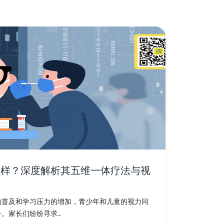
么样？深度解析其五维一体疗法与视
的普及和学习压力的增加，青少年和儿童的视力问
家长们纷纷寻求...