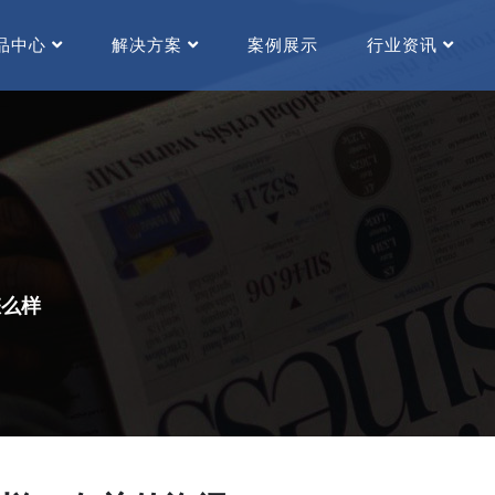
品中心
解决方案
案例展示
行业资讯
怎么样