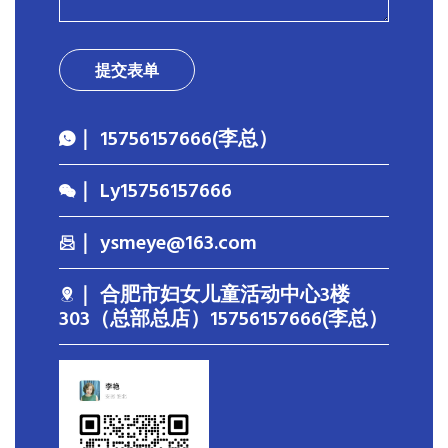
提交表单
｜ 15756157666(李总）
｜ Ly15756157666
｜ ysmeye@163.com
｜ 合肥市妇女儿童活动中心3楼
303（总部总店）15756157666(李总）