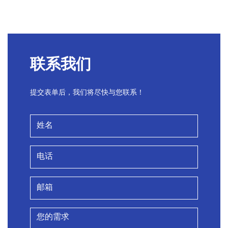
联系我们
提交表单后，我们将尽快与您联系！