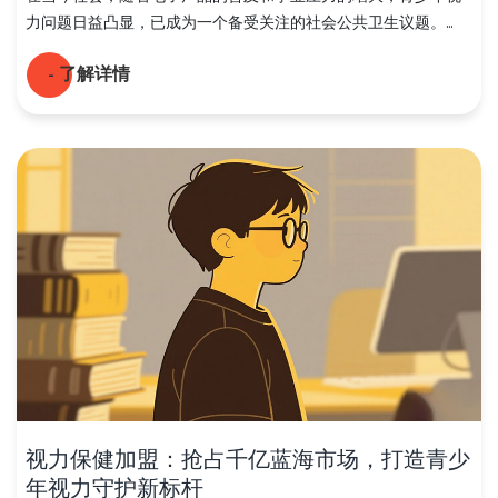
力问题日益凸显，已成为一个备受关注的社会公共卫生议题。...
- 了解详情
视力保健加盟：抢占千亿蓝海市场，打造青少
年视力守护新标杆