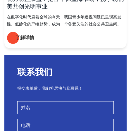
美共创光明事业
在数字化时代席卷全球的今天，我国青少年近视问题已呈现高发
性、低龄化的严峻趋势，成为一个备受关注的社会公共卫生问...
- 了解详情
PREV
NEXT
1
2
3
4
联系我们
提交表单后，我们将尽快与您联系！