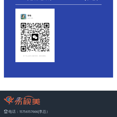
电话：15756157666(李总）