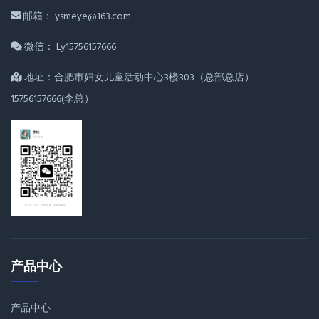
邮箱： ysmeye@163.com
微信： Ly15756157666
地址：合肥市妇女儿童活动中心3楼303（总部总店）
15756157666(李总）
产品中心
产品中心