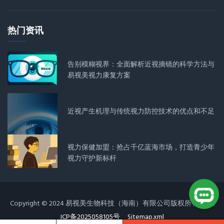
热门资讯
告别模糊视界：全面解析近视摘镜的科学方法与
易视美视力康复方案
近视产生机理与传统视力防控技术的优点和不足
视力保健加盟：抢占千亿蓝海市场，打造青少年
视力守护新标杆
Copyright © 2024 易视美生物科技（海南）有限公司版权所有
琼
ICP备2025058105号
Sitemap.xml