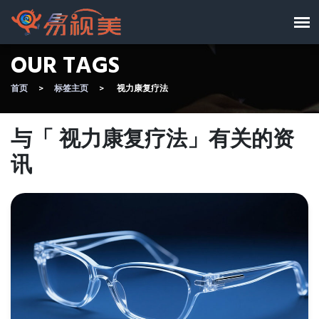
OUR TAGS
首页
标签主页
视力康复疗法
与「 视力康复疗法」有关的资
讯