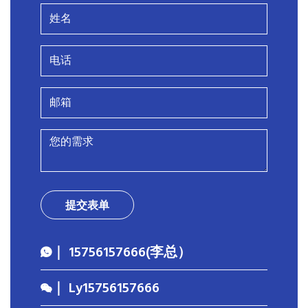
提交表单
｜ 15756157666(李总）
｜ Ly15756157666