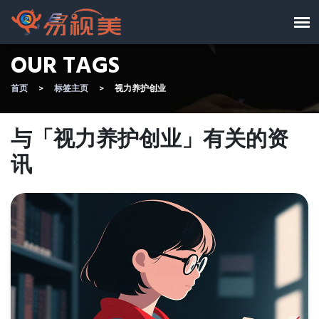
OUR TAGS
首页
标签主页
视力养护创业
与「视力养护创业」有关的资
讯