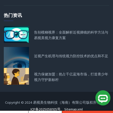
热门资讯
告别模糊视界：全面解析近视摘镜的科学方法与
易视美视力康复方案
近视产生机理与传统视力防控技术的优点和不足
视力保健加盟：抢占千亿蓝海市场，打造青少年
视力守护新标杆
Copyright © 2024 易视美生物科技（海南）有限公司版权所有
琼
ICP备2025058105号
Sitemap.xml