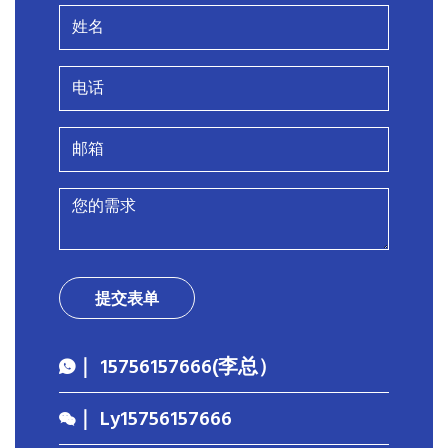
提交表单
｜ 15756157666(李总）
｜ Ly15756157666