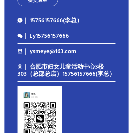
提交表单
｜ 15756157666(李总）
｜ Ly15756157666
｜ ysmeye@163.com
｜ 合肥市妇女儿童活动中心3楼
303（总部总店）15756157666(李总）