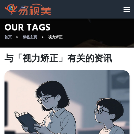
OUR TAGS
首页
标签主页
视力矫正
与「视力矫正」有关的资讯