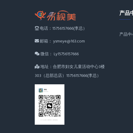
产品
电话：15756157666(李总）
产品中
邮箱： ysmeye@163.com
微信： Ly15756157666
地址：合肥市妇女儿童活动中心3楼
303（总部总店）15756157666(李总）