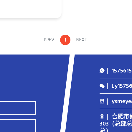
PREV
NEXT
1
｜ 15756
｜ Ly1575
｜ ysmeye
｜ 合肥市
303（总部总店
总）