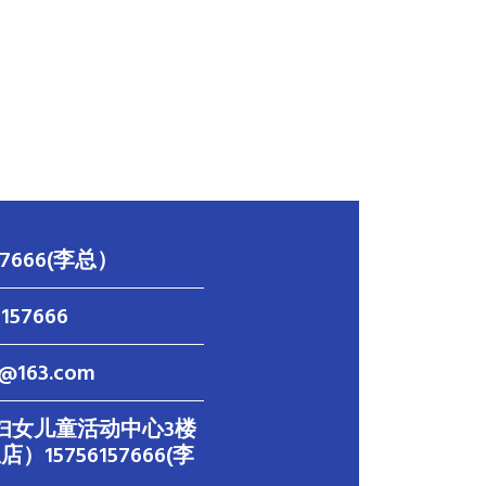
157666(李总）
6157666
@163.com
妇女儿童活动中心3楼
）15756157666(李