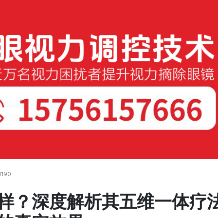
1190
样？深度解析其五维一体疗