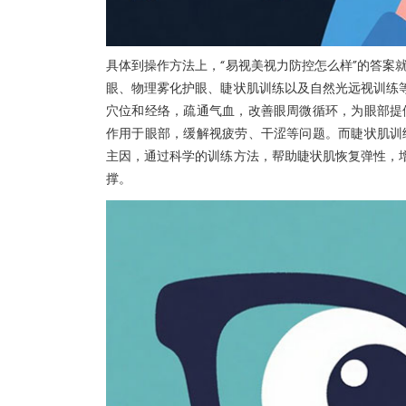
具体到操作方法上，“易视美视力防控怎么样”的答案
眼、物理雾化护眼、睫状肌训练以及自然光远视训练等
穴位和经络，疏通气血，改善眼周微循环，为眼部提
作用于眼部，缓解视疲劳、干涩等问题。而睫状肌训
主因，通过科学的训练方法，帮助睫状肌恢复弹性，增
撑。