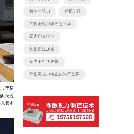
青少年视力
近视防控
易视美视力防控怎么样
视力康复疗法
远视矫正加盟
视力不可逆改善
易视美视力矫正效果怎么样
式，而是
因此防控
在从根本