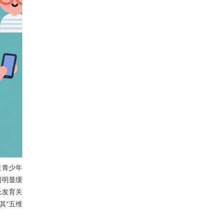
在青少年
到明显缓
长发育关
其“五维