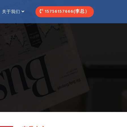
15756157666(李总）
关于我们