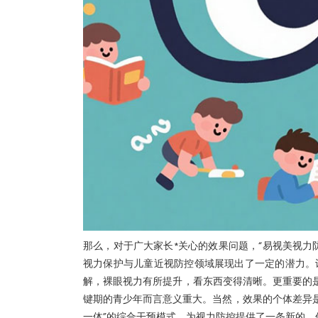
那么，对于广大家长*关心的效果问题，“易视美视力
视力保护与儿童近视防控领域展现出了一定的潜力。
解，裸眼视力有所提升，看东西变得清晰。更重要的是
键期的青少年而言意义重大。当然，效果的个体差异是
一体”的综合干预模式，为视力防控提供了一条新的、