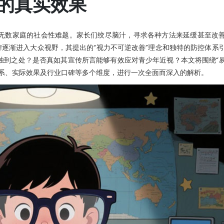
的真实效果
无数家庭的社会性难题。家长们绞尽脑汁，寻求各种方法来延缓甚至改
牌逐渐进入大众视野，其提出的“视力不可逆改善”理念和独特的防控体系
独到之处？是否真如其宣传所言能够有效应对青少年近视？本文将围绕“
体系、实际效果及行业口碑等多个维度，进行一次全面而深入的解析。