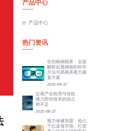
产品中心
产品中心
热门资讯
告别模糊视界：全面
解析近视摘镜的科学
方法与易视美视力康
复方案
2025-09-27
近视产生机理与传统
视力防控技术的优点
和不足
2025-08-27
法
视力保健加盟：抢占
千亿蓝海市场，打造