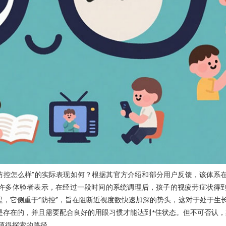
防控怎么样”的实际表现如何？根据其官方介绍和部分用户反馈，该体系
许多体验者表示，在经过一段时间的系统调理后，孩子的视疲劳症状得
，它侧重于“防控”，旨在阻断近视度数快速加深的势头，这对于处于生
存在的，并且需要配合良好的用眼习惯才能达到*佳状态。但不可否认，
值得探索的路径。