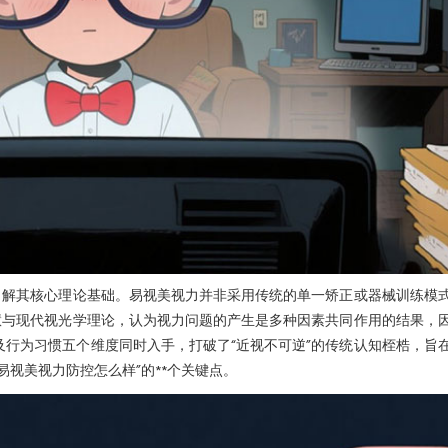
了解其核心理论基础。易视美视力并非采用传统的单一矫正或器械训练模
慧与现代视光学理论，认为视力问题的产生是多种因素共同作用的结果，
行为习惯五个维度同时入手，打破了“近视不可逆”的传统认知桎梏，旨
视美视力防控怎么样”的**个关键点。