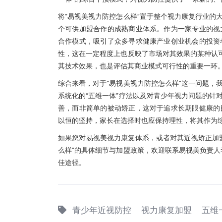
将“易视美视力防控怎么样”置于整个视力康复行业的
个可供加盟合作的成熟商业体系。作为一家专业的视
合作模式，吸引了众多寻求健康产业创业机会的投资
性，这在一定程度上也反映了市场对其效果的某种认可
其技术效果，也是评估其商业模式可行性的重要一环
综合来看，对于“易视美视力防控怎么样”这一问题，
系统化的“五维一体”疗法以及对青少年视力问题的针
善，而非简单的被动矫正，这对于追求长期眼健康的
以恒的坚持，家长在选择时也应保持理性，将其作为
如果您对易视美视力康复体系，或者对其近视矫正加
么样”的具体细节与加盟政策，欢迎联系易视美负责人李女
佳途径。
青少年近视防控
视力康复加盟
五维