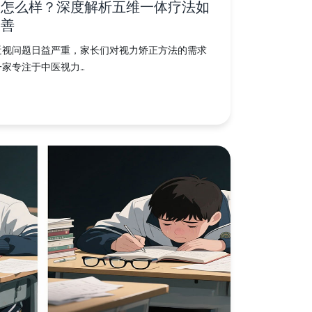
果怎么样？深度解析五维一体疗法如
改善
近视问题日益严重，家长们对视力矫正方法的需求
专注于中医视力...