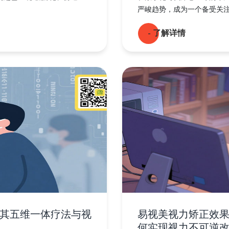
严峻趋势，成为一个备受关注的
- 了解详情
其五维一体疗法与视
易视美视力矫正效
何实现视力不可逆