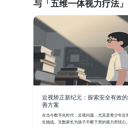
与「五维一体视力疗法」
近视矫正新纪元：探索安全有效的
善方案
在当今数字化时代，近视问题，尤其是青少年近
生挑战。无数家长为孩子不断下滑的视力而忧心...