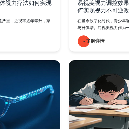
体视力疗法如何实现
易视美视力调控效
何实现视力不可逆
益严重，近视率逐年攀升，家
在当今数字化时代，青少年
与日俱增。易视美视力作为一家
- 了解详情