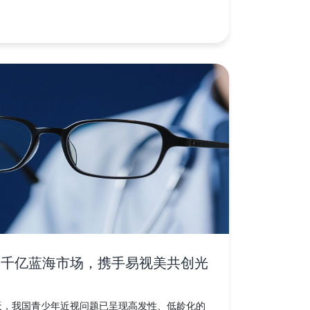
占千亿蓝海市场，携手易视美共创光
天，我国青少年近视问题已呈现高发性、低龄化的