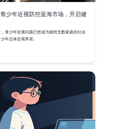
住青少年近视防控蓝海市场，开启健
天，青少年近视问题已然成为困扰无数家庭的社会
年总体近视率居...