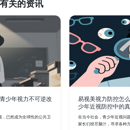
有关的资讯
青少年视力不可逆改
易视美视力防控怎
少年近视防控中的
视，已然成为全球性的公共卫
在当今社会，青少年近视问
家长们绞尽脑汁，寻求各种方法