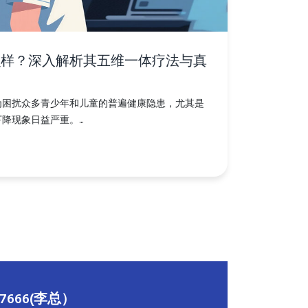
么样？深入解析其五维一体疗法与真
为困扰众多青少年和儿童的普遍健康隐患，尤其是
现象日益严重。...
157666(李总）