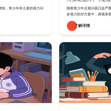
增加，青少年和儿童的视力问
随着青少年近视问题日益严
多视力防控方案中，易视美视力
- 了解详情