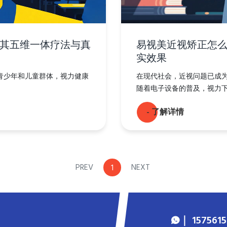
其五维一体疗法与真
易视美近视矫正怎
实效果
青少年和儿童群体，视力健康
在现代社会，近视问题已成
随着电子设备的普及，视力下降
- 了解详情
PREV
NEXT
1
｜ 15756