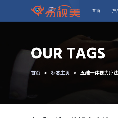
首页
产
OUR TAGS
首页
标签主页
五维一体视力疗