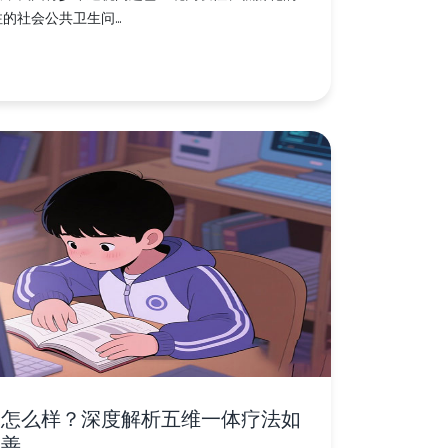
社会公共卫生问...
果怎么样？深度解析五维一体疗法如
改善