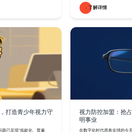
- 了解详情
，打造青少年视力守
视力防控加盟：抢
明事业
问题已呈现“低龄化、普遍
在数字化时代席卷全球的今