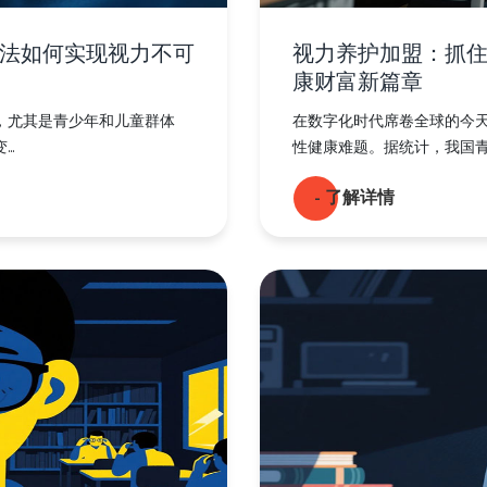
法如何实现视力不可
视力养护加盟：抓
康财富新篇章
，尤其是青少年和儿童群体
在数字化时代席卷全球的今
..
性健康难题。据统计，我国青少
- 了解详情