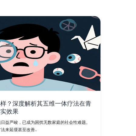
么样？深度解析其五维一体疗法在青
真实效果
题日益严峻，已成为困扰无数家庭的社会性难题。
来延缓甚至改善...