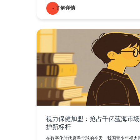
- 了解详情
视力保健加盟：抢占千亿蓝海市场
护新标杆
在数字化时代席卷全球的今天，我国青少年视力