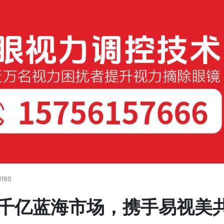
1180
千亿蓝海市场，携手易视美