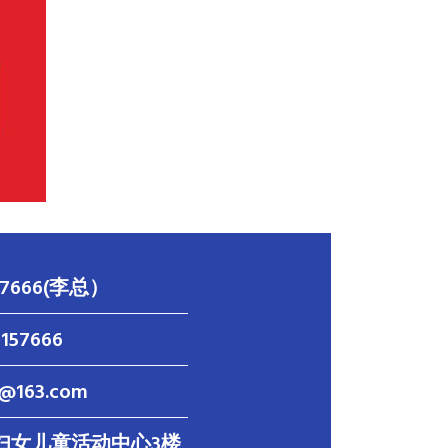
157666(李总）
6157666
@163.com
妇女儿童活动中心3楼