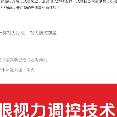
助您轻松开店，成功创业。点亮他人清晰视界，成就自己财富梦想，机
157666，开启您的光明事业新征程！
一体视力疗法
视力防控加盟
视力康复助您抢占蓝海商机
青少年视力保护革命