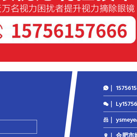
｜ 15756
｜ Ly1575
｜ ysmeye
｜ 合肥市