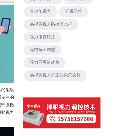
青少年视力
近视防控
易视美视力防控怎么样
视力康复疗法
远视矫正加盟
视力不可逆改善
易视美视力矫正效果怎么样
单的配镜
所专注的
眼部微循
现“视力