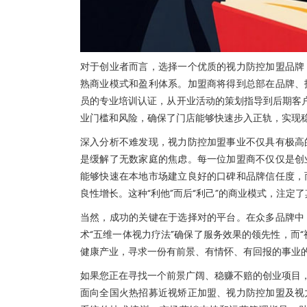
对于创业者而言，选择一个优质的视力防控加盟品牌
熟商业模式和盈利体系。加盟商将得到总部在品牌、
员的专业培训认证，从开业活动的策划指导到后期客户
业门槛和风险，确保了门店能够快速步入正轨，实现
深入分析不难发现，视力防控加盟事业不仅具有极高
是缓解了无数家庭的焦虑。每一位加盟商不仅仅是创
能够快速在本地市场建立良好的口碑和品牌信任度，
良性增长。这种“利他”而后“利己”的商业模式，注定
当然，成功的关键在于选择对的平台。在众多品牌中
术“五维一体视力疗法”确保了服务效果的领先性，而
健康产业，寻求一份有前景、有情怀、有回报的事业
如果您正在寻找一个前景广阔、稳赚不赔的创业项目，
面向全国火热招募近视矫正加盟、视力防控加盟及视