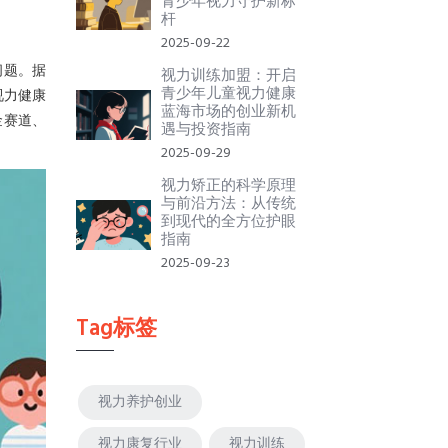
青少年视力守护新标
杆
2025-09-22
问题。据
视力训练加盟：开启
青少年儿童视力健康
视力健康
蓝海市场的创业新机
金赛道、
遇与投资指南
2025-09-29
视力矫正的科学原理
与前沿方法：从传统
到现代的全方位护眼
指南
2025-09-23
Tag标签
视力养护创业
视力康复行业
视力训练