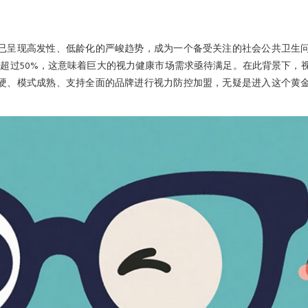
已呈现高发性、低龄化的严峻趋势，成为一个备受关注的社会公共卫生
超过50%，这意味着巨大的视力健康市场需求亟待满足。在此背景下，
硬、模式成熟、支持全面的品牌进行视力防控加盟，无疑是进入这个黄