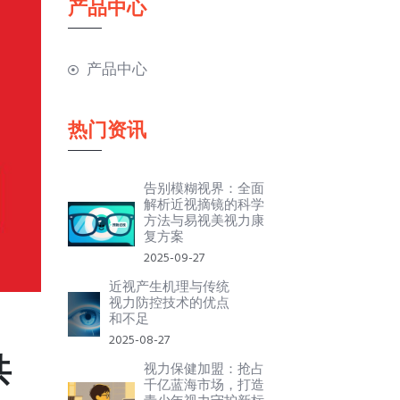
产品中心
产品中心
热门资讯
告别模糊视界：全面
解析近视摘镜的科学
方法与易视美视力康
复方案
2025-09-27
近视产生机理与传统
视力防控技术的优点
和不足
2025-08-27
共
视力保健加盟：抢占
千亿蓝海市场，打造