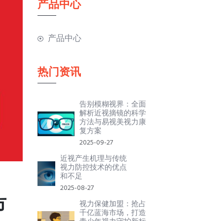
产品中心
产品中心
热门资讯
告别模糊视界：全面
解析近视摘镜的科学
方法与易视美视力康
复方案
2025-09-27
近视产生机理与传统
视力防控技术的优点
和不足
2025-08-27
市
视力保健加盟：抢占
千亿蓝海市场，打造