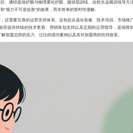
明目、通经疏络护眼与物理雾化护眼、睫状肌训练、自然光远视训练等方
”和“视力不可逆改善”的效果，而非简单的暂时性缓解。
术，还需要完善的运营支持体系。这包括从选址装修、技术培训、市场推
能否提供持续的技术更新、营销策划支持以及定期的运营指导，是保障
了解加盟总部的实力、过往的成功案例以及其对加盟商的扶持政策。