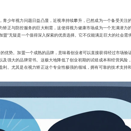
，青少年视力问题日益凸显，近视率持续攀升，已然成为一个备受关注
力矫正与防控服务的巨大刚需，这使得视力健康市场成为一个充满潜力
加盟”无疑是一个值得深入探索的优质选择。它不仅能满足巨大的社会需
著的优势。加盟一个成熟的品牌，意味着创业者可以直接获得经过市场验
以及强大的品牌背书。这极大地降低了创业初期的试错成本和经营风险
盈利。尤其是在视力矫正这个专业性极强的领域，拥有可靠的技术支持