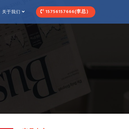
15756157666(李总）
关于我们