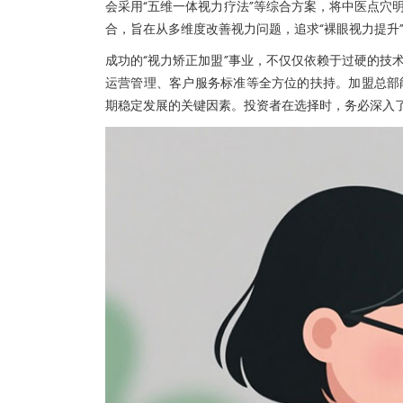
会采用“五维一体视力疗法”等综合方案，将中医点穴
合，旨在从多维度改善视力问题，追求“裸眼视力提升
成功的“视力矫正加盟”事业，不仅仅依赖于过硬的技
运营管理、客户服务标准等全方位的扶持。加盟总部
期稳定发展的关键因素。投资者在选择时，务必深入