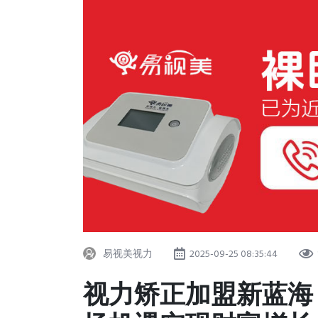
易视美视力
2025-09-25 08:35:44
视力矫正加盟新蓝海