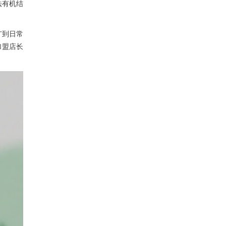
法有机结
广到日常
加盟店长