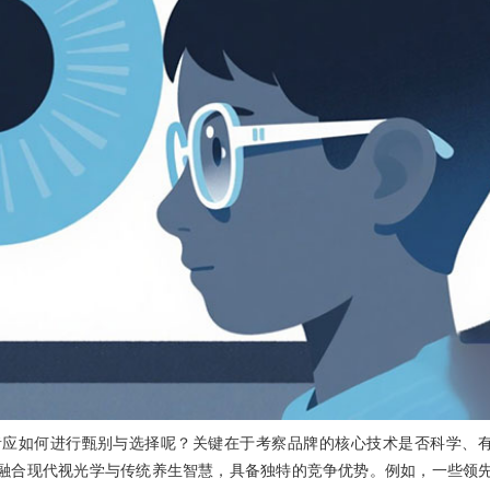
者应如何进行甄别与选择呢？关键在于考察品牌的核心技术是否科学、
融合现代视光学与传统养生智慧，具备独特的竞争优势。例如，一些领