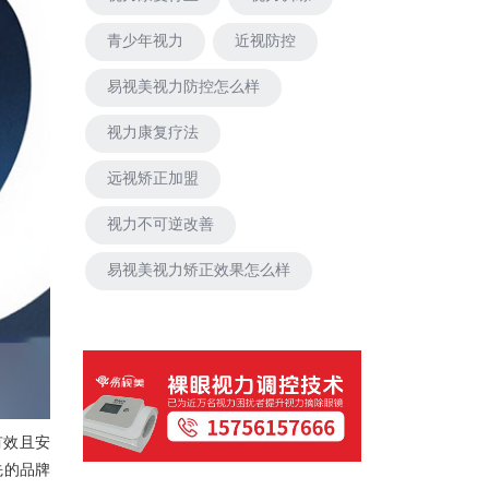
青少年视力
近视防控
易视美视力防控怎么样
视力康复疗法
远视矫正加盟
视力不可逆改善
易视美视力矫正效果怎么样
有效且安
先的品牌