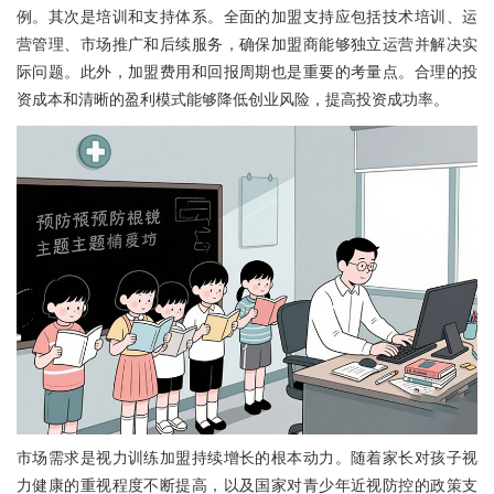
例。其次是培训和支持体系。全面的加盟支持应包括技术培训、运
营管理、市场推广和后续服务，确保加盟商能够独立运营并解决实
际问题。此外，加盟费用和回报周期也是重要的考量点。合理的投
资成本和清晰的盈利模式能够降低创业风险，提高投资成功率。
市场需求是视力训练加盟持续增长的根本动力。随着家长对孩子视
力健康的重视程度不断提高，以及国家对青少年近视防控的政策支