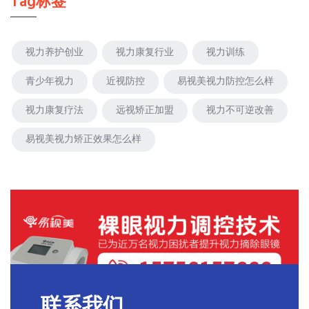
Tag标签
视力养护创业
视力康复行业
视力训练
青少年视力
近视防控
易视美视力防控怎么样
视力康复疗法
远视矫正加盟
视力不可逆改善
易视美视力矫正效果怎么样
联系我们