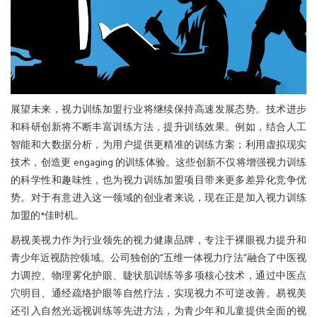
展望未来，视力训练加盟行业将继续保持高速发展态势。技术进步
和科研创新将不断丰富训练方法，提升训练效果。例如，结合人工
智能和大数据分析，为用户提供更精准的训练方案；利用虚拟现实
技术，创造更 engaging 的训练体验。这些创新不仅将增强视力训练
的科学性和趣味性，也为视力训练加盟项目带来更多差异化竞争优
势。对于有意进入这一领域的创业者来说，现在正是加入视力训练
加盟的*佳时机。
易视美视力作为行业领先的视力健康品牌，专注于裸眼视力提升和
青少年近视防控领域。公司独创的“五维一体视力疗法”融合了中医视
力调控、物理雾化护眼、睫状肌训练等多项核心技术，通过中医点
穴明目、通经疏络护眼等自然疗法，实现视力不可逆改善。易视美
还引入自然光远视训练等先进方法，为青少年和儿童提供全面的视