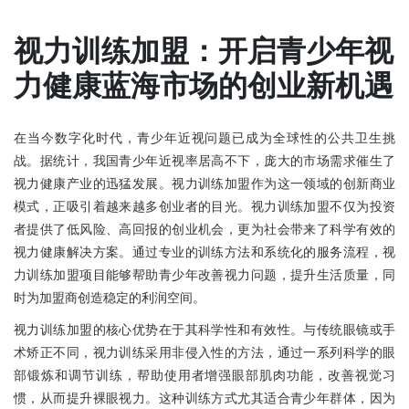
视力训练加盟：开启青少年视
力健康蓝海市场的创业新机遇
在当今数字化时代，青少年近视问题已成为全球性的公共卫生挑
战。据统计，我国青少年近视率居高不下，庞大的市场需求催生了
视力健康产业的迅猛发展。视力训练加盟作为这一领域的创新商业
模式，正吸引着越来越多创业者的目光。视力训练加盟不仅为投资
者提供了低风险、高回报的创业机会，更为社会带来了科学有效的
视力健康解决方案。通过专业的训练方法和系统化的服务流程，视
力训练加盟项目能够帮助青少年改善视力问题，提升生活质量，同
时为加盟商创造稳定的利润空间。
视力训练加盟的核心优势在于其科学性和有效性。与传统眼镜或手
术矫正不同，视力训练采用非侵入性的方法，通过一系列科学的眼
部锻炼和调节训练，帮助使用者增强眼部肌肉功能，改善视觉习
惯，从而提升裸眼视力。这种训练方式尤其适合青少年群体，因为