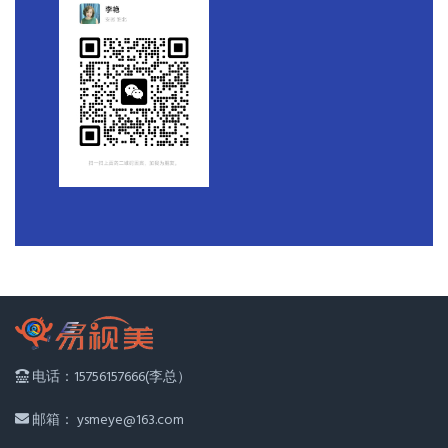
电话：15756157666(李总）
邮箱： ysmeye@163.com