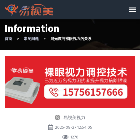
Information
首页
常见问题
屈光度与裸眼视力的关系
易视美视力
2025-08-27 12:54:05
1276