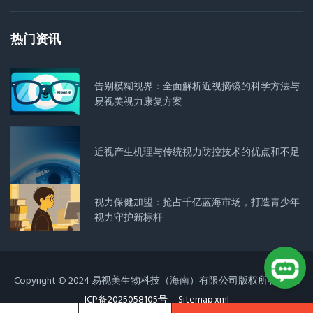
热门资讯
告别模糊视界：全面解析近视摘镜的科学方法与
易视美视力康复方案
近视产生机理与传统视力防控技术的优点和不足
视力保健加盟：抢占千亿蓝海市场，打造青少年
视力守护新标杆
Copyright © 2024 易视美生物科技（海南）有限公司版权所有
琼
ICP备2025058105号
Sitemap.xml