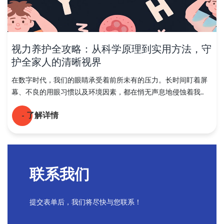
视力养护全攻略：从科学原理到实用方法，守
护全家人的清晰视界
在数字时代，我们的眼睛承受着前所未有的压力。长时间盯着屏
幕、不良的用眼习惯以及环境因素，都在悄无声息地侵蚀着我...
- 了解详情
PREV
NEXT
1
联系我们
提交表单后，我们将尽快与您联系！