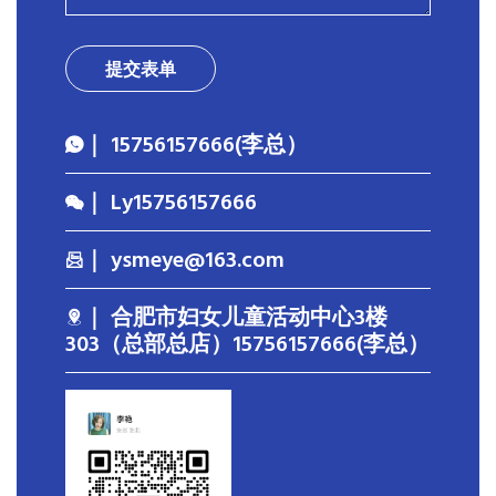
提交表单
｜ 15756157666(李总）
｜ Ly15756157666
｜ ysmeye@163.com
｜ 合肥市妇女儿童活动中心3楼
303（总部总店）15756157666(李总）