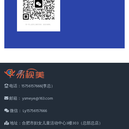
电话：15756157666(李总）
邮箱： ysmeye@163.com
微信： Ly15756157666
地址：合肥市妇女儿童活动中心3楼303（总部总店）