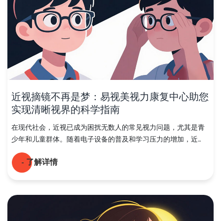
近视摘镜不再是梦：易视美视力康复中心助您
实现清晰视界的科学指南
在现代社会，近视已成为困扰无数人的常见视力问题，尤其是青
少年和儿童群体。随着电子设备的普及和学习压力的增加，近...
- 了解详情