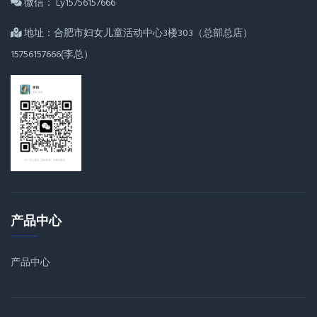
微信： Ly15756157666
地址：合肥市妇女儿童活动中心3楼303（总部总店）
15756157666(李总）
产品中心
产品中心